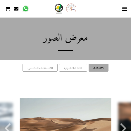
معرض الصور
Album
اصدقاء لبيب
الاسعاف النفسي