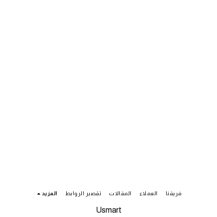
فريقنا
العملاء
المقالات
تقصير الروابط
المزيد
Usmart