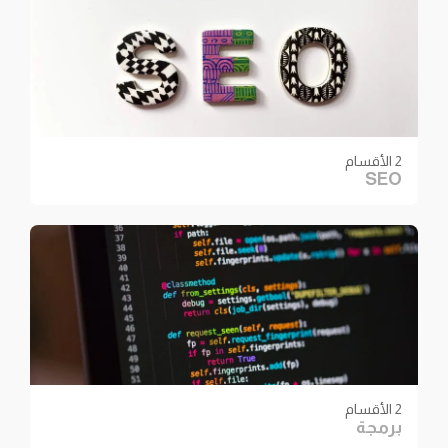
2 الأقسام
SEO
2 الأقسام
برمجة