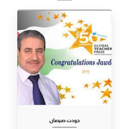
جودت صيصان