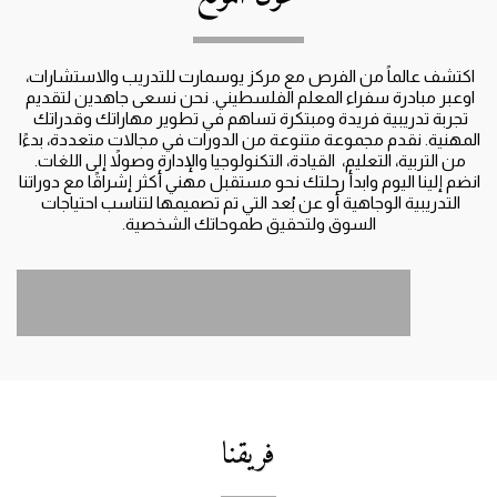
اكتشف عالماً من الفرص مع مركز يوسمارت للتدريب والاستشارات، 
اوعبر مبادرة سفراء المعلم الفلسطيني. نحن نسعى جاهدين لتقديم 
تجربة تدريبية فريدة ومبتكرة تساهم في تطوير مهاراتك وقدراتك 
المهنية. نقدم مجموعة متنوعة من الدورات في مجالات متعددة، بدءًا 
من التربية، التعليم،  القيادة، التكنولوجيا والإدارة وصولاً إلى اللغات. 
انضم إلينا اليوم وابدأ رحلتك نحو مستقبل مهني أكثر إشراقًا مع دوراتنا 
التدريبية الوجاهية أو عن بُعد التي تم تصميمها لتناسب احتياجات 
السوق ولتحقيق طموحاتك الشخصية.
فريقنا