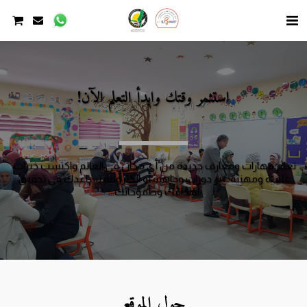
استثمر وقتك وابدأ التعلم الآن!
تعلم مهارات ومعارف جديدة من أي مكان في العالم واكتسب خبرات 
علمية ومهنية عبر دورات وجاهية أو الكترونية تساعدك في تحقيق 
أهدافك وطموحاتك...
حول الموقع